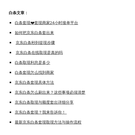
白条
文章：
白条套现❤️套现商家24小时接单平台
如何把京东白条套出来
京东白条秒到提现步骤
京东白条在线取现是真的吗
白条取现利息是多少
白条套现怎么找到商家
京东白条套现具体方法
京东白条怎么刷出来？这些事项必须清楚
京东白条取现与额度套出详细分享
京东白条套现？我来告诉你！
最新京东白条套现取现方法与操作流程