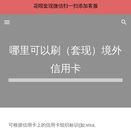
花呗套现微信扫一扫添加客服
Skip to main content
Skip to navigation
哪里可以刷（套现）境外
信用卡
可根据信用卡上的信用卡组织标识(如:visa、