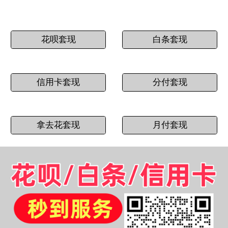
花呗套现
白条套现
信用卡套现
分付套现
拿去花套现
月付套现