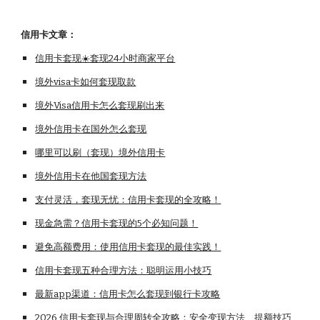
信用卡
文章：
信用卡套现☀️套现24小时商家平台
境外visa卡如何套现取款
境外Visa信用卡怎么套现刷出来
境外信用卡在国外怎么套现
哪里可以刷（套现）境外信用卡
境外信用卡在他国套现方法
支付灵活，套现无忧：信用卡套现的全攻略！
现金急需？信用卡套现的5个必知问题！
避免高额费用：使用信用卡套现的最佳实践！
信用卡套现五种合理方法：聪明运用小技巧
最新app渠道：信用卡怎么套现到银行卡攻略
2026 信用卡套现与合理周转全攻略：安全变现方法、提额技巧