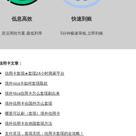
低息高效
快速到账
灵活周转方案,最低利率
5分钟极速审核,立即到账
信用卡
文章：
信用卡套现☀️套现24小时商家平台
境外visa卡如何套现取款
境外Visa信用卡怎么套现刷出来
境外信用卡在国外怎么套现
哪里可以刷（套现）境外信用卡
境外信用卡在他国套现方法
支付灵活，套现无忧：信用卡套现的全攻略！