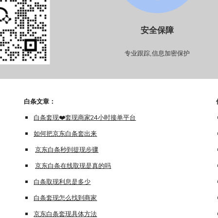
安全保障
专业跟踪,信息加密保护
白条
文章：
白条套现❤️套现商家24小时接单平台
如何把京东白条套出来
京东白条秒到提现步骤
京东白条在线取现是真的吗
白条取现利息是多少
白条套现怎么找到商家
京东白条套现具体方法