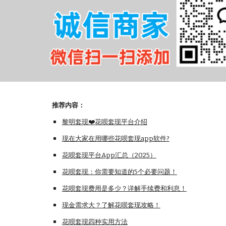
推荐内容：
黎明套现❤️花呗套现平台介绍
现在大家在用哪些花呗套现app软件?
花呗套现平台App汇总（202
5
）
花呗套现：你需要知道的5个必要问题！
花呗套现费用是多少？详解手续费和利息！
现金需求大？了解花呗套现攻略！
花呗套现四种实用方法