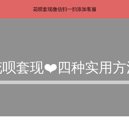
花呗套现微信扫一扫添加客服
ip to main content
Skip to navigat
花呗套现❤️四种实用方